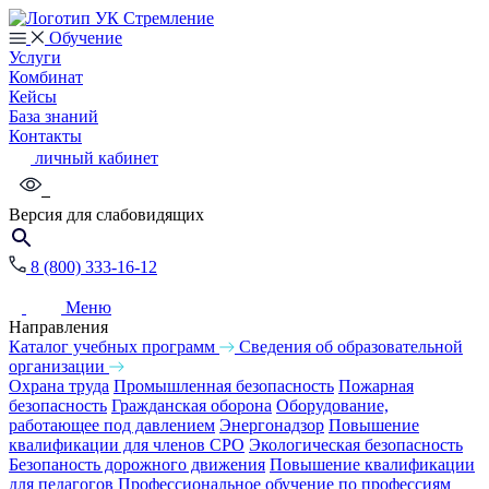
Обучение
Услуги
Комбинат
Кейсы
База знаний
Контакты
личный кабинет
Версия для слабовидящих
8 (800) 333-16-12
Меню
Направления
Каталог учебных программ
Сведения об образовательной
организации
Охрана труда
Промышленная безопасность
Пожарная
безопасность
Гражданская оборона
Оборудование,
работающее под давлением
Энергонадзор
Повышение
квалификации для членов СРО
Экологическая безопасность
Безопаность дорожного движения
Повышение квалификации
для педагогов
Профессиональное обучение по профессиям