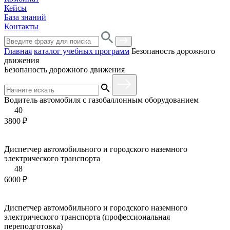
Кейсы
База знаний
Контакты
Главная
каталог учебных программ
Безопаность дорожного
движения
Безопаность дорожного движения
Водитель автомобиля с газобаллонным оборудованием
40
3800 ₽
Диспетчер автомобильного и городского наземного
электрического транспорта
48
6000 ₽
Диспетчер автомобильного и городского наземного
электрического транспорта (профессиональная
переподготовка)