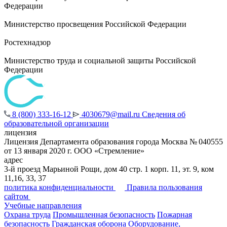
Федерации
Министерство просвещения Российской Федерации
Ростехнадзор
Министерство труда и социальной защиты Российской
Федерации
8 (800) 333-16-12
4030679@mail.ru
Сведения об
образовательной организации
лицензия
Лицензия Департамента образования города Москва № 040555
от 13 января 2020 г. ООО «Стремление»
адрес
3-й проезд Марьиной Рощи, дом 40 стр. 1 корп. 11, эт. 9, ком
11,16, 33, 37
политика конфиденциальности
Правила пользования
сайтом
Учебные направления
Охрана труда
Промышленная безопасность
Пожарная
безопасность
Гражданская оборона
Оборудование,