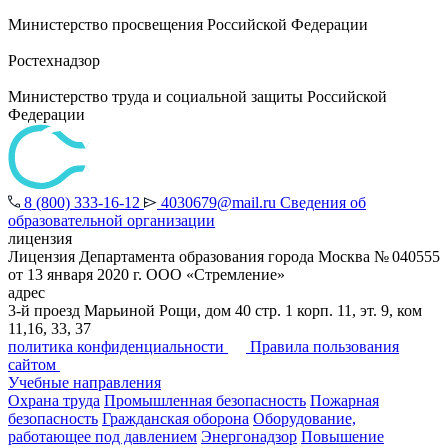
Министерство просвещения Российской Федерации
Ростехнадзор
Министерство труда и социальной защиты Российской
Федерации
8 (800) 333-16-12
4030679@mail.ru
Сведения об
образовательной организации
лицензия
Лицензия Департамента образования города Москва № 040555
от 13 января 2020 г. ООО «Стремление»
адрес
3-й проезд Марьиной Рощи, дом 40 стр. 1 корп. 11, эт. 9, ком
11,16, 33, 37
политика конфиденциальности
Правила пользования
сайтом
Учебные направления
Охрана труда
Промышленная безопасность
Пожарная
безопасность
Гражданская оборона
Оборудование,
работающее под давлением
Энергонадзор
Повышение