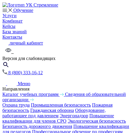
Обучение
Услуги
Комбинат
Кейсы
База знаний
Контакты
личный кабинет
Версия для слабовидящих
8 (800) 333-16-12
Меню
Направления
Каталог учебных программ
Сведения об образовательной
организации
Охрана труда
Промышленная безопасность
Пожарная
безопасность
Гражданская оборона
Оборудование,
работающее под давлением
Энергонадзор
Повышение
квалификации для членов СРО
Экологическая безопасность
Безопаность дорожного движения
Повышение квалификации
для педагогов
Профессиональное обучение по профессиям