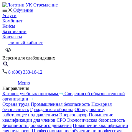
Обучение
Услуги
Комбинат
Кейсы
База знаний
Контакты
личный кабинет
Версия для слабовидящих
8 (800) 333-16-12
Меню
Направления
Каталог учебных программ
Сведения об образовательной
организации
Охрана труда
Промышленная безопасность
Пожарная
безопасность
Гражданская оборона
Оборудование,
работающее под давлением
Энергонадзор
Повышение
квалификации для членов СРО
Экологическая безопасность
Безопаность дорожного движения
Повышение квалификации
для педагогов
Профессиональное обучение по профессиям