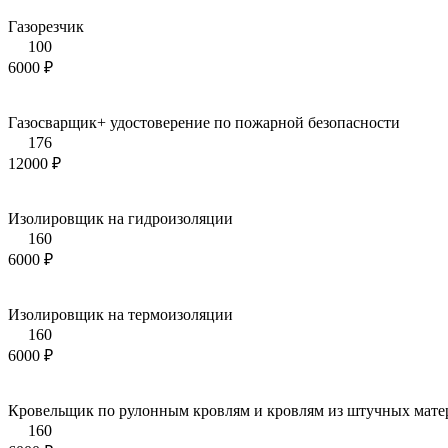
Газорезчик
100
6000 ₽
Газосварщик+ удостоверение по пожарной безопасности
176
12000 ₽
Изолировщик на гидроизоляции
160
6000 ₽
Изолировщик на термоизоляции
160
6000 ₽
Кровельщик по рулонным кровлям и кровлям из штучных мате
160