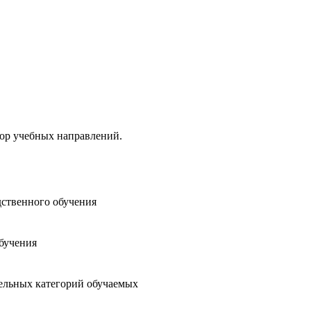
тор учебных направлений.
ственного обучения
бучения
дельных категорий обучаемых