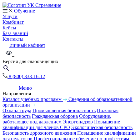
Обучение
Услуги
Комбинат
Кейсы
База знаний
Контакты
личный кабинет
Версия для слабовидящих
8 (800) 333-16-12
Меню
Направления
Каталог учебных программ
Сведения об образовательной
организации
Охрана труда
Промышленная безопасность
Пожарная
безопасность
Гражданская оборона
Оборудование,
работающее под давлением
Энергонадзор
Повышение
квалификации для членов СРО
Экологическая безопасность
Безопаность дорожного движения
Повышение квалификации
для педагогов
Профессиональное обучение по профессиям