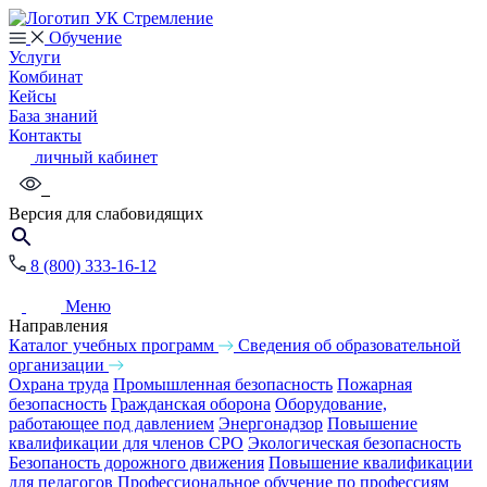
Обучение
Услуги
Комбинат
Кейсы
База знаний
Контакты
личный кабинет
Версия для слабовидящих
8 (800) 333-16-12
Меню
Направления
Каталог учебных программ
Сведения об образовательной
организации
Охрана труда
Промышленная безопасность
Пожарная
безопасность
Гражданская оборона
Оборудование,
работающее под давлением
Энергонадзор
Повышение
квалификации для членов СРО
Экологическая безопасность
Безопаность дорожного движения
Повышение квалификации
для педагогов
Профессиональное обучение по профессиям