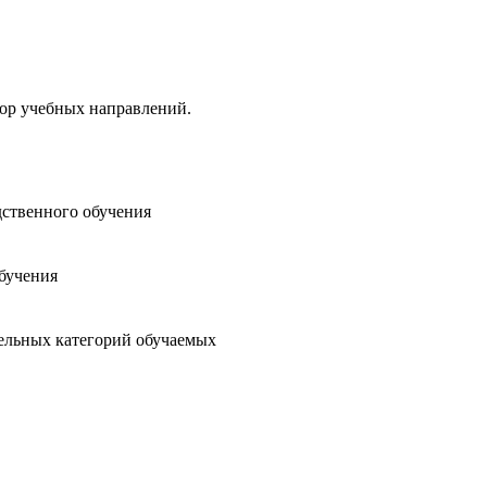
тор учебных направлений.
ственного обучения
бучения
дельных категорий обучаемых