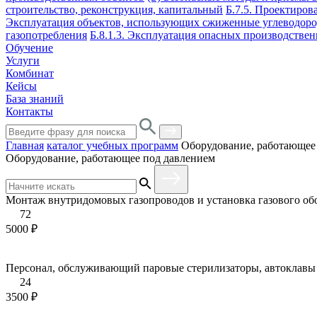
строительство, реконструкция, капитальный
Б.7.5. Проектиров
Эксплуатация объектов, использующих сжиженные углеводор
газопотребления
Б.8.1.3. Эксплуатация опасных производствен
Обучение
Услуги
Комбинат
Кейсы
База знаний
Контакты
Главная
каталог учебных программ
Оборудование, работающее
Оборудование, работающее под давлением
Монтаж внутридомовых газопроводов и установка газового об
72
5000 ₽
Персонал, обслуживающий паровые стерилизаторы, автоклавы
24
3500 ₽