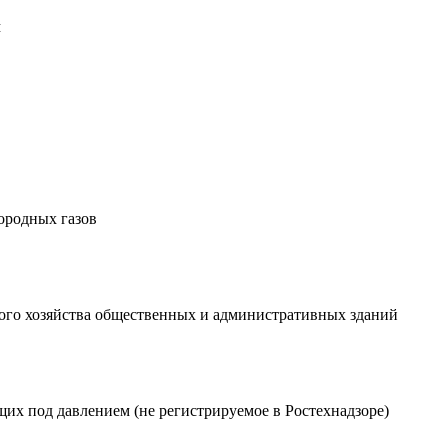
м
ородных газов
вого хозяйства общественных и административных зданий
щих под давлением (не регистрируемое в Ростехнадзоре)