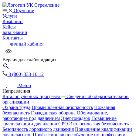
Обучение
Услуги
Комбинат
Кейсы
База знаний
Контакты
личный кабинет
Версия для слабовидящих
8 (800) 333-16-12
Меню
Направления
Каталог учебных программ
Сведения об образовательной
организации
Охрана труда
Промышленная безопасность
Пожарная
безопасность
Гражданская оборона
Оборудование,
работающее под давлением
Энергонадзор
Повышение
квалификации для членов СРО
Экологическая безопасность
Безопаность дорожного движения
Повышение квалификации
для педагогов
Профессиональное обучение по профессиям