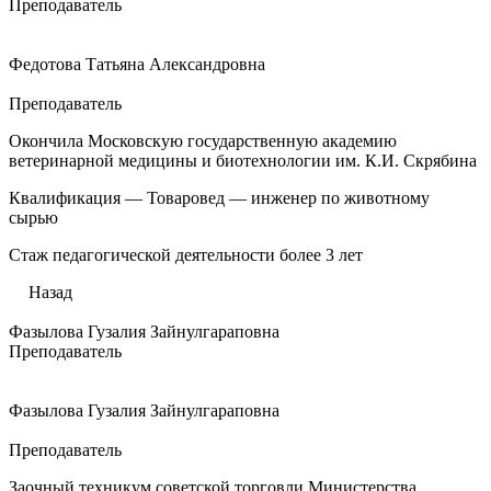
Преподаватель
Федотова Татьяна Александровна
Преподаватель
Окончила Московскую государственную академию
ветеринарной медицины и биотехнологии им. К.И. Скрябина
Квалификация — Товаровед — инженер по животному
сырью
Стаж педагогической деятельности более 3 лет
Назад
Фазылова Гузалия Зайнулгараповна
Преподаватель
Фазылова Гузалия Зайнулгараповна
Преподаватель
Заочный техникум советской торговли Министерства