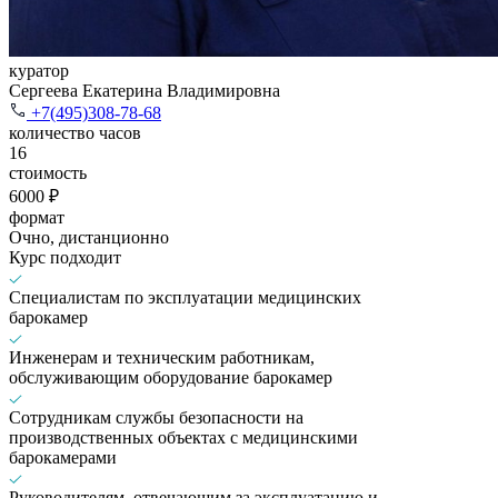
куратор
Сергеева Екатерина Владимировна
+7(495)308-78-68
количество часов
16
стоимость
6000 ₽
формат
Очно, дистанционно
Курс подходит
Специалистам по эксплуатации медицинских
барокамер
Инженерам и техническим работникам,
обслуживающим оборудование барокамер
Сотрудникам службы безопасности на
производственных объектах с медицинскими
барокамерами
Руководителям, отвечающим за эксплуатацию и