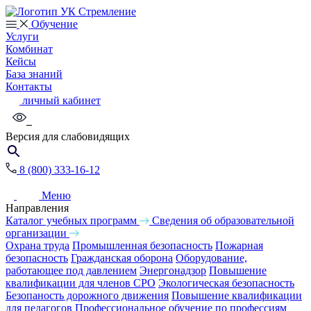
Обучение
Услуги
Комбинат
Кейсы
База знаний
Контакты
личный кабинет
Версия для слабовидящих
8 (800) 333-16-12
Меню
Направления
Каталог учебных программ
Сведения об образовательной
организации
Охрана труда
Промышленная безопасность
Пожарная
безопасность
Гражданская оборона
Оборудование,
работающее под давлением
Энергонадзор
Повышение
квалификации для членов СРО
Экологическая безопасность
Безопаность дорожного движения
Повышение квалификации
для педагогов
Профессиональное обучение по профессиям