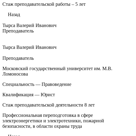
Стаж преподавательской работы – 5 лет
Назад
Тырса Валерий Иванович
Преподаватель
Тырса Валерий Иванович
Преподаватель
Московский государственный университет им. М.В.
Ломоносова
Специальность — Правоведение
Квалификация — Юрист
Стаж преподавательской деятельности 8 лет
Профессиональная переподготовка в сфере
электроэнергетики и электротехники, пожарной
безопасности, в области охраны труда