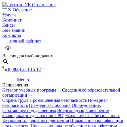
Обучение
Услуги
Комбинат
Кейсы
База знаний
Контакты
личный кабинет
Версия для слабовидящих
8 (800) 333-16-12
Меню
Направления
Каталог учебных программ
Сведения об образовательной
организации
Охрана труда
Промышленная безопасность
Пожарная
безопасность
Гражданская оборона
Оборудование,
работающее под давлением
Энергонадзор
Повышение
квалификации для членов СРО
Экологическая безопасность
Безопаность дорожного движения
Повышение квалификации
для педагогов
Профессиональное обучение по профессиям