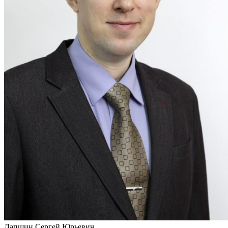
Лапшин Сергей Юрьевич