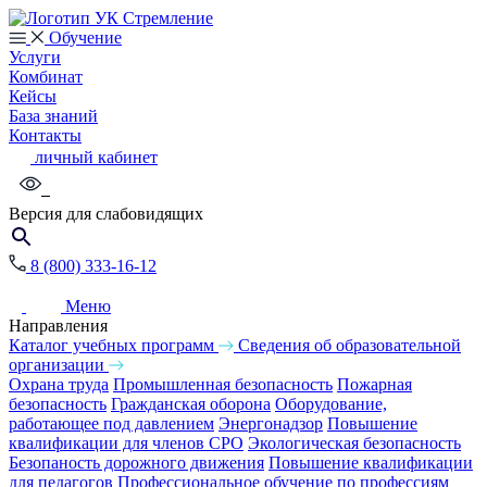
Обучение
Услуги
Комбинат
Кейсы
База знаний
Контакты
личный кабинет
Версия для слабовидящих
8 (800) 333-16-12
Меню
Направления
Каталог учебных программ
Сведения об образовательной
организации
Охрана труда
Промышленная безопасность
Пожарная
безопасность
Гражданская оборона
Оборудование,
работающее под давлением
Энергонадзор
Повышение
квалификации для членов СРО
Экологическая безопасность
Безопаность дорожного движения
Повышение квалификации
для педагогов
Профессиональное обучение по профессиям