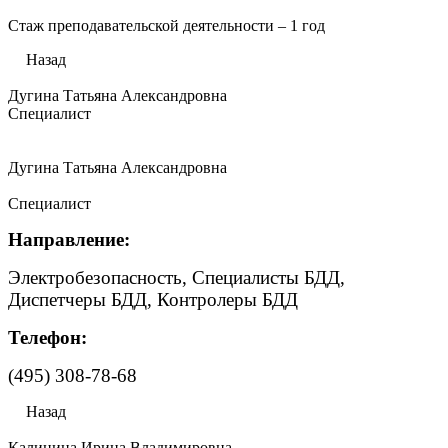
Стаж преподавательской деятельности – 1 год
Назад
Дугина Татьяна Александровна
Специалист
Дугина Татьяна Александровна
Специалист
Направление:
Электробезопасность, Специалисты БДД,
Диспетчеры БДД, Контролеры БДД
Телефон:
(495) 308-78-68
Назад
Калинина Ирина Владимировна