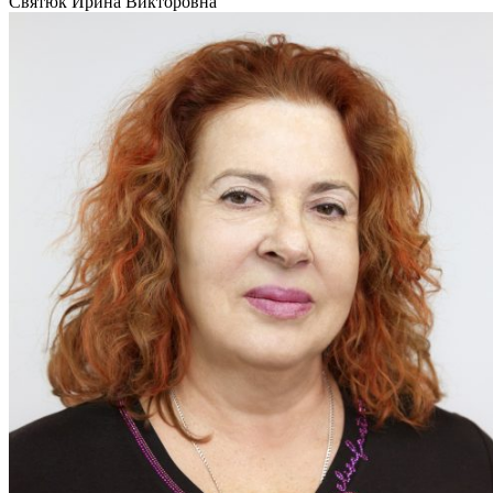
Святюк Ирина Викторовна