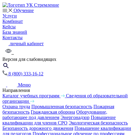
Обучение
Услуги
Комбинат
Кейсы
База знаний
Контакты
личный кабинет
Версия для слабовидящих
8 (800) 333-16-12
Меню
Направления
Каталог учебных программ
Сведения об образовательной
организации
Охрана труда
Промышленная безопасность
Пожарная
безопасность
Гражданская оборона
Оборудование,
работающее под давлением
Энергонадзор
Повышение
квалификации для членов СРО
Экологическая безопасность
Безопаность дорожного движения
Повышение квалификации
для педагогов
Профессиональное обучение по профессиям