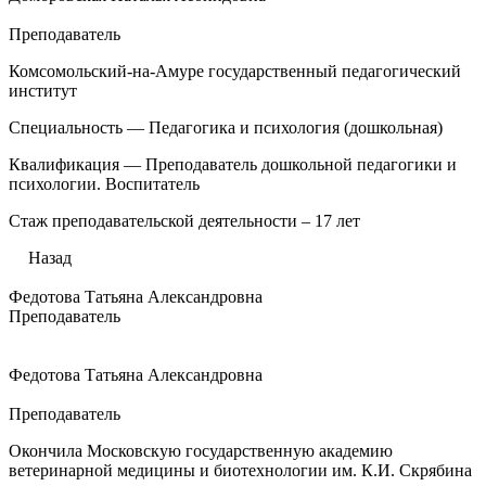
Преподаватель
Комсомольский-на-Амуре государственный педагогический
институт
Специальность — Педагогика и психология (дошкольная)
Квалификация — Преподаватель дошкольной педагогики и
психологии. Воспитатель
Стаж преподавательской деятельности – 17 лет
Назад
Федотова Татьяна Александровна
Преподаватель
Федотова Татьяна Александровна
Преподаватель
Окончила Московскую государственную академию
ветеринарной медицины и биотехнологии им. К.И. Скрябина