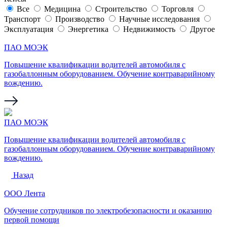
Все
Медицина
Строительство
Торговля
Транспорт
Производство
Научные исследования
Эксплуатация
Энергетика
Недвижимость
Другое
ПАО МОЭК
Повышение квалификации водителей автомобиля с
газобаллонным оборудованием. Обучение контраварийному
вождению.
ПАО МОЭК
Повышение квалификации водителей автомобиля с
газобаллонным оборудованием. Обучение контраварийному
вождению.
Назад
ООО Лента
Обучение сотрудников по электробезопасности и оказанию
первой помощи