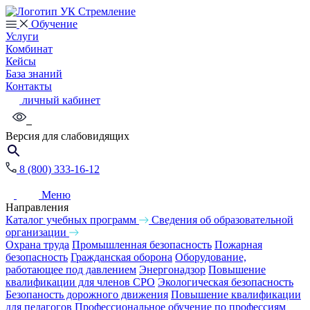
Обучение
Услуги
Комбинат
Кейсы
База знаний
Контакты
личный кабинет
Версия для слабовидящих
8 (800) 333-16-12
Меню
Направления
Каталог учебных программ
Сведения об образовательной
организации
Охрана труда
Промышленная безопасность
Пожарная
безопасность
Гражданская оборона
Оборудование,
работающее под давлением
Энергонадзор
Повышение
квалификации для членов СРО
Экологическая безопасность
Безопаность дорожного движения
Повышение квалификации
для педагогов
Профессиональное обучение по профессиям