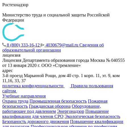
Ростехнадзор
Министерство труда и социальной защиты Российской
Федерации
8 (800) 333-16-12
4030679@mail.ru
Сведения об
образовательной организации
лицензия
Лицензия Департамента образования города Москва № 040555
от 13 января 2020 г. ООО «Стремление»
адрес
3-й проезд Марьиной Рощи, дом 40 стр. 1 корп. 11, эт. 9, ком
11,16, 33, 37
политика конфиденциальности
Правила пользования
сайтом
Учебные направления
Охрана труда
Промышленная безопасность
Пожарная
безопасность
Гражданская оборона
Оборудование,
работающее под давлением
Энергонадзор
Повышение
квалификации для членов СРО
Экологическая безопасность
Безопаность дорожного движения
Повышение квалификации
для педагогов
Профессиональное обучение по профессиям