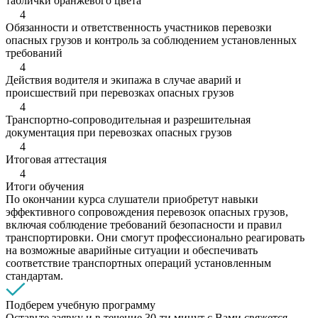
таблички оранжевого цвета
4
Обязанности и ответственность участников перевозки
опасных грузов и контроль за соблюдением установленных
требований
4
Действия водителя и экипажа в случае аварий и
происшествий при перевозках опасных грузов
4
Транспортно-сопроводительная и разрешительная
документация при перевозках опасных грузов
4
Итоговая аттестация
4
Итоги обучения
По окончании курса слушатели приобретут навыки
эффективного сопровождения перевозок опасных грузов,
включая соблюдение требований безопасности и правил
транспортировки. Они смогут профессионально реагировать
на возможные аварийные ситуации и обеспечивать
соответствие транспортных операций установленным
стандартам.
Подберем учебную программу
Оставьте заявку и в течение 30-ти минут с Вами свяжется