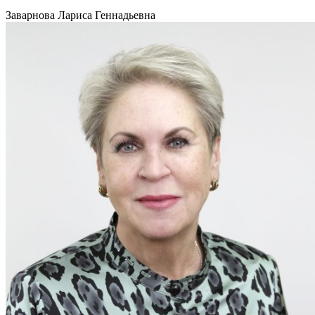
Заварнова Лариса Геннадьевна