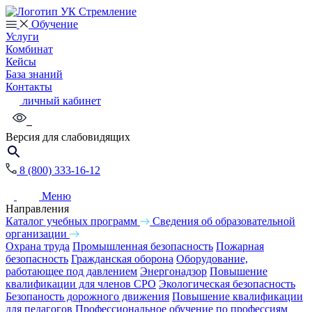
Обучение
Услуги
Комбинат
Кейсы
База знаний
Контакты
личный кабинет
Версия для слабовидящих
8 (800) 333-16-12
Меню
Направления
Каталог учебных программ
Сведения об образовательной
организации
Охрана труда
Промышленная безопасность
Пожарная
безопасность
Гражданская оборона
Оборудование,
работающее под давлением
Энергонадзор
Повышение
квалификации для членов СРО
Экологическая безопасность
Безопаность дорожного движения
Повышение квалификации
для педагогов
Профессиональное обучение по профессиям